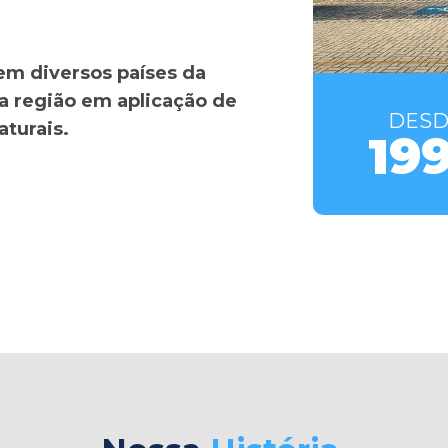
em diversos países da
a região em aplicação de
DESD
aturais.
19