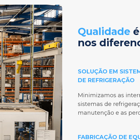
Qualidade
é
nos diferenc
SOLUÇÃO EM SISTE
DE REFRIGERAÇÃO
Minimizamos as inter
sistemas de refrigera
manutenção e as perd
FABRICAÇÃO DE EQ