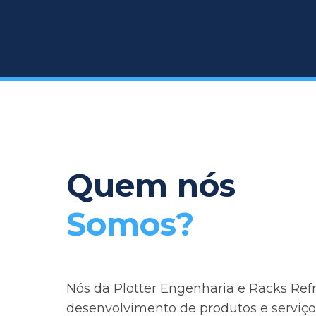
Quem nós
Somos?
Nós da Plotter Engenharia e Racks Ref
desenvolvimento de produtos e serviços