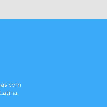
emas com
Latina.