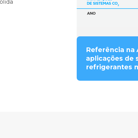
ólida
Referência na
aplicações de 
refrigerantes n