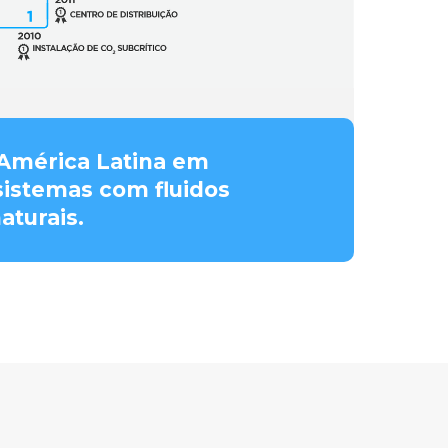
 América Latina em
sistemas com fluidos
aturais.