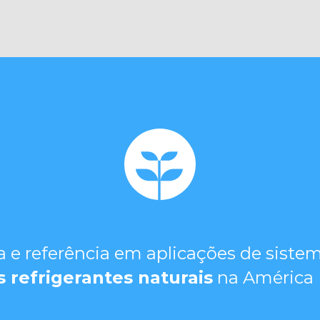
a e referência em aplicações de sist
s refrigerantes naturais
na América 