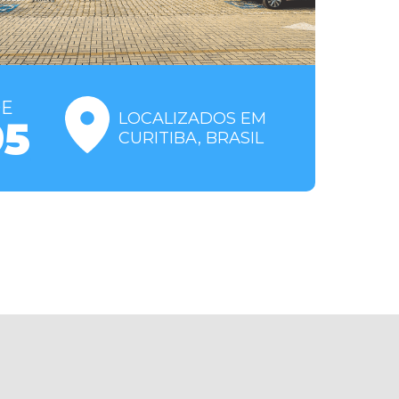
E
LOCALIZADOS EM
95
CURITIBA, BRASIL